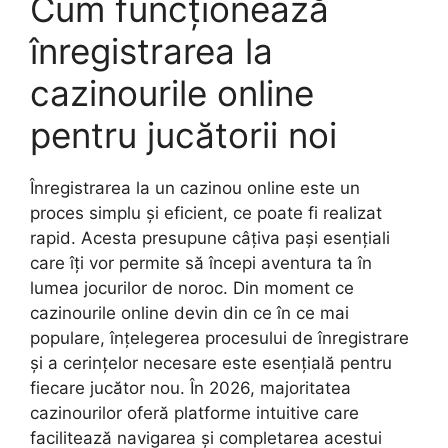
Cum funcționează
înregistrarea la
cazinourile online
pentru jucătorii noi
Înregistrarea la un cazinou online este un
proces simplu și eficient, ce poate fi realizat
rapid. Acesta presupune câțiva pași esențiali
care îți vor permite să începi aventura ta în
lumea jocurilor de noroc. Din moment ce
cazinourile online devin din ce în ce mai
populare, înțelegerea procesului de înregistrare
și a cerințelor necesare este esențială pentru
fiecare jucător nou. În 2026, majoritatea
cazinourilor oferă platforme intuitive care
facilitează navigarea și completarea acestui