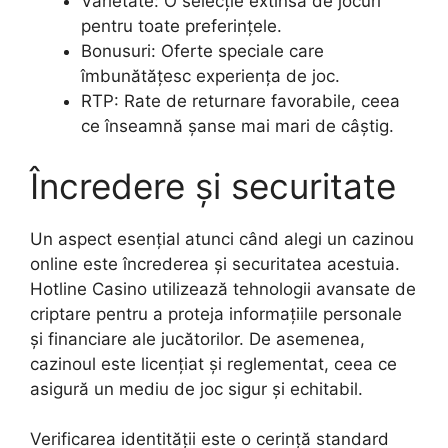
Varietate: O selecție extinsă de jocuri
pentru toate preferințele.
Bonusuri: Oferte speciale care
îmbunătățesc experiența de joc.
RTP: Rate de returnare favorabile, ceea
ce înseamnă șanse mai mari de câștig.
Încredere și securitate
Un aspect esențial atunci când alegi un cazinou
online este încrederea și securitatea acestuia.
Hotline Casino utilizează tehnologii avansate de
criptare pentru a proteja informațiile personale
și financiare ale jucătorilor. De asemenea,
cazinoul este licențiat și reglementat, ceea ce
asigură un mediu de joc sigur și echitabil.
Verificarea identității este o cerință standard