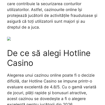
care contribuie la securizarea conturilor
utilizatorilor. Astfel, cazinourile online își
protejează jucătorii de activitățile frauduloase și
asigură că toți utilizatorii sunt majori și au
dreptul de a juca.
De ce să alegi Hotline
Casino
Alegerea unui cazinou online poate fi o decizie
dificilă, dar Hotline Casino se impune printr-o
evaluare excelentă de 4.8/5. Cu o gamă variată
de jocuri, plăți rapide și bonusuri atractive,
acest cazinou se dovedește a fi o alegere
excelentă pentru jucătorii din 2026.