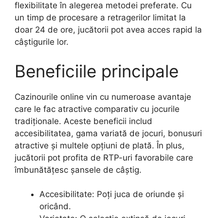
flexibilitate în alegerea metodei preferate. Cu
un timp de procesare a retragerilor limitat la
doar 24 de ore, jucătorii pot avea acces rapid la
câștigurile lor.
Beneficiile principale
Cazinourile online vin cu numeroase avantaje
care le fac atractive comparativ cu jocurile
tradiționale. Aceste beneficii includ
accesibilitatea, gama variată de jocuri, bonusuri
atractive și multele opțiuni de plată. În plus,
jucătorii pot profita de RTP-uri favorabile care
îmbunătățesc șansele de câștig.
Accesibilitate: Poți juca de oriunde și
oricând.