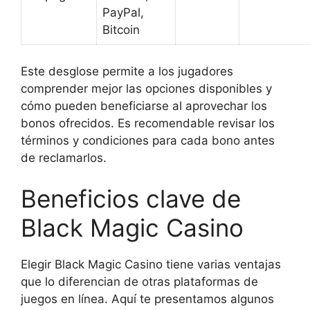
PayPal,
Bitcoin
Este desglose permite a los jugadores
comprender mejor las opciones disponibles y
cómo pueden beneficiarse al aprovechar los
bonos ofrecidos. Es recomendable revisar los
términos y condiciones para cada bono antes
de reclamarlos.
Beneficios clave de
Black Magic Casino
Elegir Black Magic Casino tiene varias ventajas
que lo diferencian de otras plataformas de
juegos en línea. Aquí te presentamos algunos