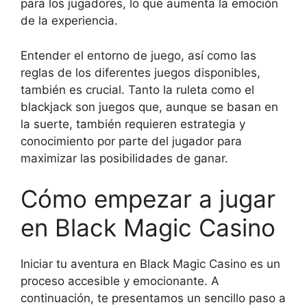
para los jugadores, lo que aumenta la emoción
de la experiencia.
Entender el entorno de juego, así como las
reglas de los diferentes juegos disponibles,
también es crucial. Tanto la ruleta como el
blackjack son juegos que, aunque se basan en
la suerte, también requieren estrategia y
conocimiento por parte del jugador para
maximizar las posibilidades de ganar.
Cómo empezar a jugar
en Black Magic Casino
Iniciar tu aventura en Black Magic Casino es un
proceso accesible y emocionante. A
continuación, te presentamos un sencillo paso a