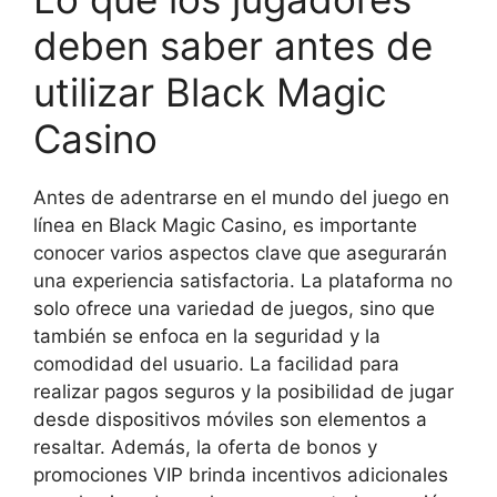
deben saber antes de
utilizar Black Magic
Casino
Antes de adentrarse en el mundo del juego en
línea en Black Magic Casino, es importante
conocer varios aspectos clave que asegurarán
una experiencia satisfactoria. La plataforma no
solo ofrece una variedad de juegos, sino que
también se enfoca en la seguridad y la
comodidad del usuario. La facilidad para
realizar pagos seguros y la posibilidad de jugar
desde dispositivos móviles son elementos a
resaltar. Además, la oferta de bonos y
promociones VIP brinda incentivos adicionales