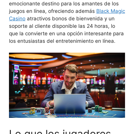
emocionante destino para los amantes de los
juegos en línea, ofreciendo además
Black Magic
Casino
atractivos bonos de bienvenida y un
soporte al cliente disponible las 24 horas, lo
que la convierte en una opción interesante para
los entusiastas del entretenimiento en línea.
Lo que los jugadores