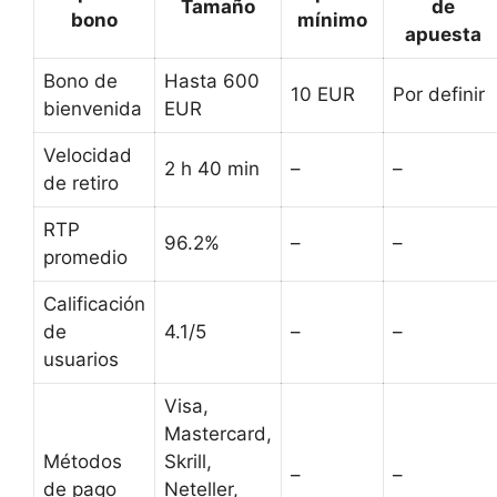
Tamaño
de
bono
mínimo
apuesta
Bono de
Hasta 600
10 EUR
Por definir
bienvenida
EUR
Velocidad
2 h 40 min
–
–
de retiro
RTP
96.2%
–
–
promedio
Calificación
de
4.1/5
–
–
usuarios
Visa,
Mastercard,
Métodos
Skrill,
–
–
de pago
Neteller,