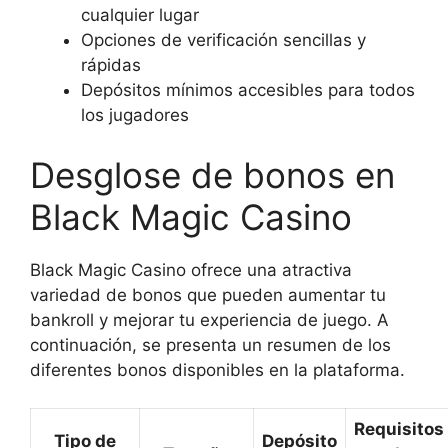
cualquier lugar
Opciones de verificación sencillas y
rápidas
Depósitos mínimos accesibles para todos
los jugadores
Desglose de bonos en
Black Magic Casino
Black Magic Casino ofrece una atractiva
variedad de bonos que pueden aumentar tu
bankroll y mejorar tu experiencia de juego. A
continuación, se presenta un resumen de los
diferentes bonos disponibles en la plataforma.
Requisitos
Tipo de
Depósito