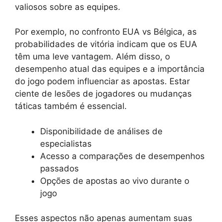
valiosos sobre as equipes.
Por exemplo, no confronto EUA vs Bélgica, as
probabilidades de vitória indicam que os EUA
têm uma leve vantagem. Além disso, o
desempenho atual das equipes e a importância
do jogo podem influenciar as apostas. Estar
ciente de lesões de jogadores ou mudanças
táticas também é essencial.
Disponibilidade de análises de
especialistas
Acesso a comparações de desempenhos
passados
Opções de apostas ao vivo durante o
jogo
Esses aspectos não apenas aumentam suas