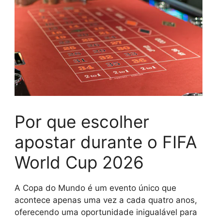
Por que escolher
apostar durante o FIFA
World Cup 2026
A Copa do Mundo é um evento único que
acontece apenas uma vez a cada quatro anos,
oferecendo uma oportunidade inigualável para