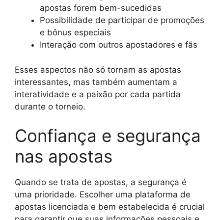
apostas forem bem-sucedidas
Possibilidade de participar de promoções
e bônus especiais
Interação com outros apostadores e fãs
Esses aspectos não só tornam as apostas
interessantes, mas também aumentam a
interatividade e a paixão por cada partida
durante o torneio.
Confiança e segurança
nas apostas
Quando se trata de apostas, a segurança é
uma prioridade. Escolher uma plataforma de
apostas licenciada e bem estabelecida é crucial
para garantir que suas informações pessoais e