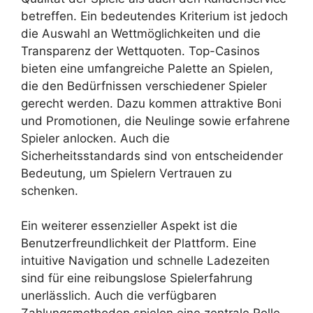
betreffen. Ein bedeutendes Kriterium ist jedoch
die Auswahl an Wettmöglichkeiten und die
Transparenz der Wettquoten. Top-Casinos
bieten eine umfangreiche Palette an Spielen,
die den Bedürfnissen verschiedener Spieler
gerecht werden. Dazu kommen attraktive Boni
und Promotionen, die Neulinge sowie erfahrene
Spieler anlocken. Auch die
Sicherheitsstandards sind von entscheidender
Bedeutung, um Spielern Vertrauen zu
schenken.
Ein weiterer essenzieller Aspekt ist die
Benutzerfreundlichkeit der Plattform. Eine
intuitive Navigation und schnelle Ladezeiten
sind für eine reibungslose Spielerfahrung
unerlässlich. Auch die verfügbaren