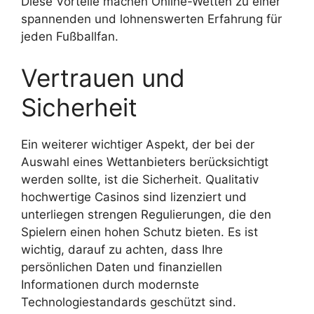
Diese Vorteile machen Online-Wetten zu einer
spannenden und lohnenswerten Erfahrung für
jeden Fußballfan.
Vertrauen und
Sicherheit
Ein weiterer wichtiger Aspekt, der bei der
Auswahl eines Wettanbieters berücksichtigt
werden sollte, ist die Sicherheit. Qualitativ
hochwertige Casinos sind lizenziert und
unterliegen strengen Regulierungen, die den
Spielern einen hohen Schutz bieten. Es ist
wichtig, darauf zu achten, dass Ihre
persönlichen Daten und finanziellen
Informationen durch modernste
Technologiestandards geschützt sind.