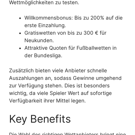
Wettmöglichkeiten zu testen.
Willkommensbonus: Bis zu 200% auf die
erste Einzahlung.
Gratiswetten von bis zu 300 € für
Neukunden.
Attraktive Quoten für Fußballwetten in
der Bundesliga.
Zusätzlich bieten viele Anbieter schnelle
Auszahlungen an, sodass Gewinne umgehend
zur Verfügung stehen. Dies ist besonders
wichtig, da viele Spieler Wert auf sofortige
Verfügbarkeit ihrer Mittel legen.
Key Benefits
Die Wahl des richtigen Wettanbieters bringt eine