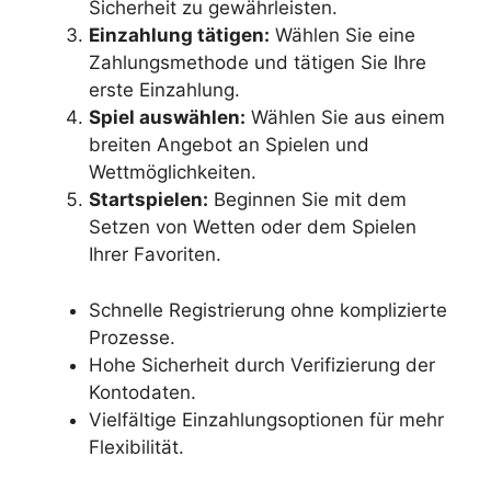
Sicherheit zu gewährleisten.
Einzahlung tätigen:
Wählen Sie eine
Zahlungsmethode und tätigen Sie Ihre
erste Einzahlung.
Spiel auswählen:
Wählen Sie aus einem
breiten Angebot an Spielen und
Wettmöglichkeiten.
Startspielen:
Beginnen Sie mit dem
Setzen von Wetten oder dem Spielen
Ihrer Favoriten.
Schnelle Registrierung ohne komplizierte
Prozesse.
Hohe Sicherheit durch Verifizierung der
Kontodaten.
Vielfältige Einzahlungsoptionen für mehr
Flexibilität.