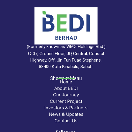
(Formerly known as WMG Holdings Bhd.)
G-07, Ground Floor, JQ Central, Coastal
Highway, Off, Jln Tun Fuad Stephens,
88400 Kota Kinabalu, Sabah.
Shortcut Menu
Home
About BEDI
Our Journey
Current Project
Investors & Partners
News & Updates
Contact Us