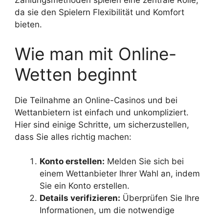
Zahlungsmethoden spielen eine zentrale Rolle,
da sie den Spielern Flexibilität und Komfort
bieten.
Wie man mit Online-
Wetten beginnt
Die Teilnahme an Online-Casinos und bei
Wettanbietern ist einfach und unkompliziert.
Hier sind einige Schritte, um sicherzustellen,
dass Sie alles richtig machen:
Konto erstellen:
Melden Sie sich bei
einem Wettanbieter Ihrer Wahl an, indem
Sie ein Konto erstellen.
Details verifizieren:
Überprüfen Sie Ihre
Informationen, um die notwendige