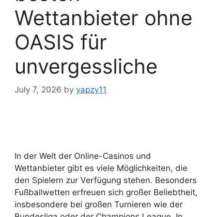
Wettanbieter ohne
OASIS für
unvergessliche
July 7, 2026
by
yapzy11
In der Welt der Online-Casinos und
Wettanbieter gibt es viele Möglichkeiten, die
den Spielern zur Verfügung stehen. Besonders
Fußballwetten erfreuen sich großer Beliebtheit,
insbesondere bei großen Turnieren wie der
Bundesliga oder der Champions League. In