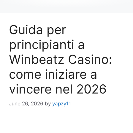
Skip
to
content
Guida per
principianti a
Winbeatz Casino:
come iniziare a
vincere nel 2026
June 26, 2026
by
yapzy11