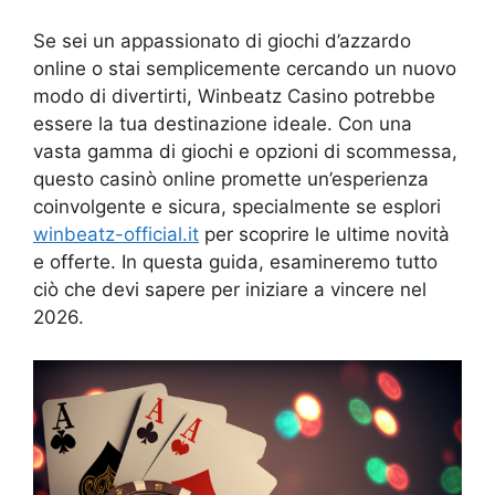
Se sei un appassionato di giochi d’azzardo
online o stai semplicemente cercando un nuovo
modo di divertirti, Winbeatz Casino potrebbe
essere la tua destinazione ideale. Con una
vasta gamma di giochi e opzioni di scommessa,
questo casinò online promette un’esperienza
coinvolgente e sicura, specialmente se esplori
winbeatz-official.it
per scoprire le ultime novità
e offerte. In questa guida, esamineremo tutto
ciò che devi sapere per iniziare a vincere nel
2026.