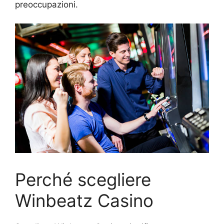
preoccupazioni.
Perché scegliere
Winbeatz Casino