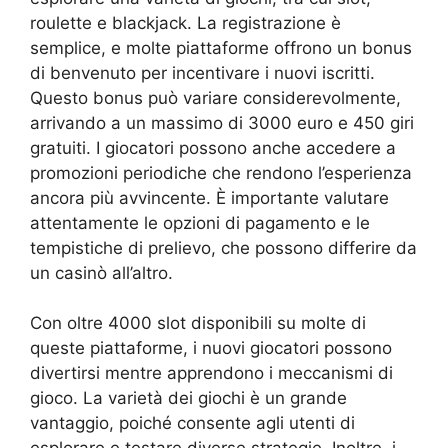
roulette e blackjack. La registrazione è
semplice, e molte piattaforme offrono un bonus
di benvenuto per incentivare i nuovi iscritti.
Questo bonus può variare considerevolmente,
arrivando a un massimo di 3000 euro e 450 giri
gratuiti. I giocatori possono anche accedere a
promozioni periodiche che rendono l’esperienza
ancora più avvincente. È importante valutare
attentamente le opzioni di pagamento e le
tempistiche di prelievo, che possono differire da
un casinò all’altro.
Con oltre 4000 slot disponibili su molte di
queste piattaforme, i nuovi giocatori possono
divertirsi mentre apprendono i meccanismi di
gioco. La varietà dei giochi è un grande
vantaggio, poiché consente agli utenti di