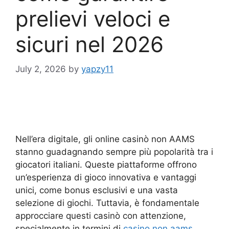
prelievi veloci e
sicuri nel 2026
July 2, 2026
by
yapzy11
Nell’era digitale, gli online casinò non AAMS
stanno guadagnando sempre più popolarità tra i
giocatori italiani. Queste piattaforme offrono
un’esperienza di gioco innovativa e vantaggi
unici, come bonus esclusivi e una vasta
selezione di giochi. Tuttavia, è fondamentale
approcciare questi casinò con attenzione,
specialmente in termini di
casino non aams