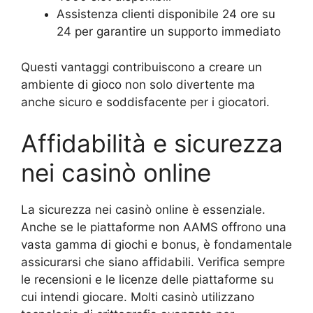
Assistenza clienti disponibile 24 ore su
24 per garantire un supporto immediato
Questi vantaggi contribuiscono a creare un
ambiente di gioco non solo divertente ma
anche sicuro e soddisfacente per i giocatori.
Affidabilità e sicurezza
nei casinò online
La sicurezza nei casinò online è essenziale.
Anche se le piattaforme non AAMS offrono una
vasta gamma di giochi e bonus, è fondamentale
assicurarsi che siano affidabili. Verifica sempre
le recensioni e le licenze delle piattaforme su
cui intendi giocare. Molti casinò utilizzano