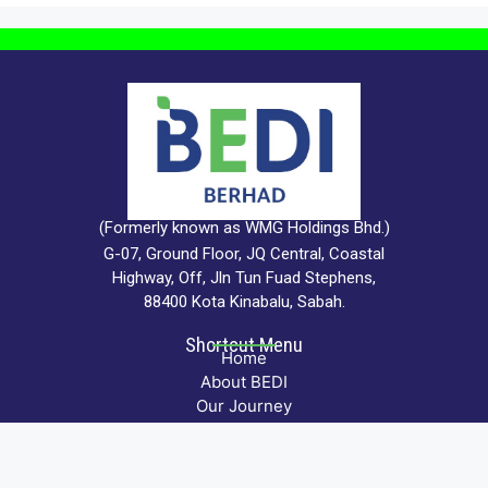
(Formerly known as WMG Holdings Bhd.)
G-07, Ground Floor, JQ Central, Coastal
Highway, Off, Jln Tun Fuad Stephens,
88400 Kota Kinabalu, Sabah.
Shortcut Menu
Home
About BEDI
Our Journey
Current Project
Investors & Partners
News & Updates