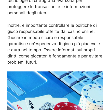
tecnologie di crittografia avanzata per
proteggere le transazioni e le informazioni
personali degli utenti.
Inoltre, è importante controllare le politiche di
gioco responsabile offerte dai casinò online.
Giocare in modo sicuro e responsabile
garantisce un’esperienza di gioco più piacevole
e dura nel tempo. Essere informati sui propri
diritti come giocatori è fondamentale per evitare
problemi futuri.