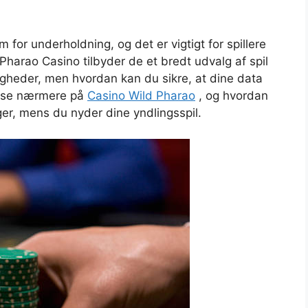
 for underholdning, og det er vigtigt for spillere
d Pharao Casino tilbyder de et bredt udvalg af spil
gheder, men hvordan kan du sikre, at dine data
vi se nærmere på
Casino Wild Pharao
, og hvordan
er, mens du nyder dine yndlingsspil.