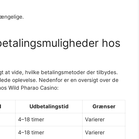
gængelige.
betalingsmuligheder hos
igt at vide, hvilke betalingsmetoder der tilbydes.
mlede oplevelse. Nedenfor er en oversigt over de
 hos Wild Pharao Casino:
d
Udbetalingstid
Grænser
4–18 timer
Varierer
4–18 timer
Varierer