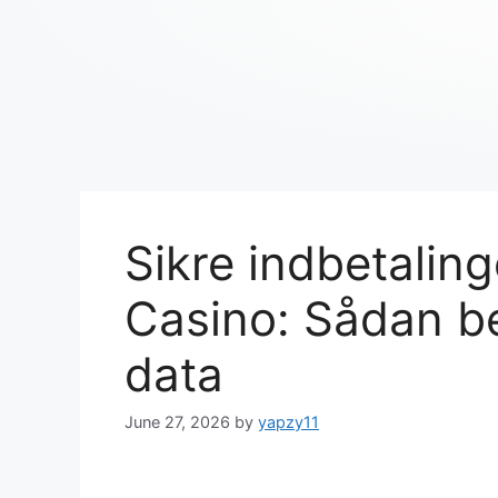
Sikre indbetalin
Casino: Sådan be
data
June 27, 2026
by
yapzy11