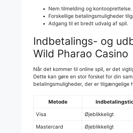
Nem tilmelding og kontooprettelse.
Forskellige betalingsmuligheder til
Adgang til et bredt udvalg af spil.
Indbetalings- og ud
Wild Pharao Casino
Når det kommer til online spil, er det vigt
Dette kan gøre en stor forskel for din sa
betalingsmuligheder, der er tilgængelige
Metode
Indbetalingsti
Visa
Øjeblikkeligt
Mastercard
Øjeblikkeligt