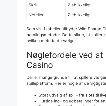
Skrill
Øjeblikkeligt
Neteller
Øjeblikkeligt
Som vist i tabellen tilbyder Wild Pharao 
betalingsmetoder. Dette sikrer, at spillere
hvilken metode de vælger.
Nøglefordele ved at 
Casino
Der er mange grunde til, at spillere vælg
spilleplatform. Her er nogle af de vigtigste
Stort udvalg af spil – fra slots til liv
Hurtige ind- og udbetalinger for en