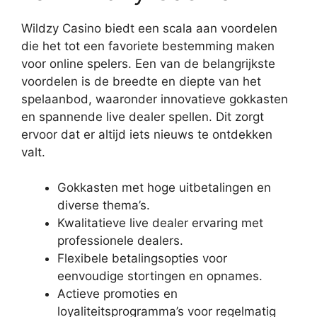
Wildzy Casino biedt een scala aan voordelen
die het tot een favoriete bestemming maken
voor online spelers. Een van de belangrijkste
voordelen is de breedte en diepte van het
spelaanbod, waaronder innovatieve gokkasten
en spannende live dealer spellen. Dit zorgt
ervoor dat er altijd iets nieuws te ontdekken
valt.
Gokkasten met hoge uitbetalingen en
diverse thema’s.
Kwalitatieve live dealer ervaring met
professionele dealers.
Flexibele betalingsopties voor
eenvoudige stortingen en opnames.
Actieve promoties en
loyaliteitsprogramma’s voor regelmatig