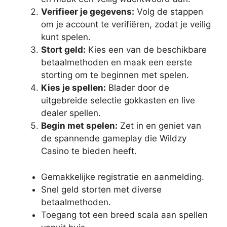
Verifieer je gegevens:
Volg de stappen
om je account te verifiëren, zodat je veilig
kunt spelen.
Stort geld:
Kies een van de beschikbare
betaalmethoden en maak een eerste
storting om te beginnen met spelen.
Kies je spellen:
Blader door de
uitgebreide selectie gokkasten en live
dealer spellen.
Begin met spelen:
Zet in en geniet van
de spannende gameplay die Wildzy
Casino te bieden heeft.
Gemakkelijke registratie en aanmelding.
Snel geld storten met diverse
betaalmethoden.
Toegang tot een breed scala aan spellen