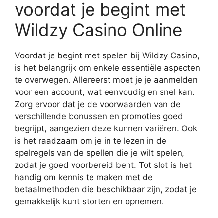
voordat je begint met
Wildzy Casino Online
Voordat je begint met spelen bij Wildzy Casino,
is het belangrijk om enkele essentiële aspecten
te overwegen. Allereerst moet je je aanmelden
voor een account, wat eenvoudig en snel kan.
Zorg ervoor dat je de voorwaarden van de
verschillende bonussen en promoties goed
begrijpt, aangezien deze kunnen variëren. Ook
is het raadzaam om je in te lezen in de
spelregels van de spellen die je wilt spelen,
zodat je goed voorbereid bent. Tot slot is het
handig om kennis te maken met de
betaalmethoden die beschikbaar zijn, zodat je
gemakkelijk kunt storten en opnemen.