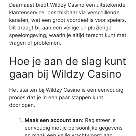
Daarnaast biedt Wildzy Casino een uitstekende
klantenservice, beschikbaar via verschillende
kanalen, wat een groot voordeel is voor spelers.
Dit draagt bij aan een veilige en plezierige
speelomgeving, waarin je altijd terecht kunt met
vragen of problemen.
Hoe je aan de slag kunt
gaan bij Wildzy Casino
Het starten bij Wildzy Casino is een eenvoudig
proces dat je in een paar stappen kunt
doorlopen.
Maak een account aan:
Registreer je
eenvoudig met je persoonlijke gegevens
en maak een veilig wachtwoord aan.