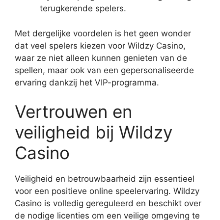
terugkerende spelers.
Met dergelijke voordelen is het geen wonder
dat veel spelers kiezen voor Wildzy Casino,
waar ze niet alleen kunnen genieten van de
spellen, maar ook van een gepersonaliseerde
ervaring dankzij het VIP-programma.
Vertrouwen en
veiligheid bij Wildzy
Casino
Veiligheid en betrouwbaarheid zijn essentieel
voor een positieve online speelervaring. Wildzy
Casino is volledig gereguleerd en beschikt over
de nodige licenties om een veilige omgeving te