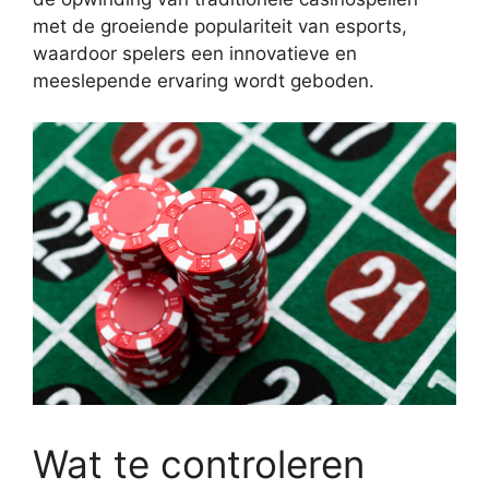
met de groeiende populariteit van esports,
waardoor spelers een innovatieve en
meeslepende ervaring wordt geboden.
Wat te controleren