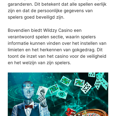
garanderen. Dit betekent dat alle spellen eerlijk
zijn en dat de persoonlijke gegevens van
spelers goed beveiligd zijn.
Bovendien biedt Wildzy Casino een
verantwoord spelen sectie, waarin spelers
informatie kunnen vinden over het instellen van
limieten en het herkennen van gokgedrag. Dit
toont de inzet van het casino voor de veiligheid
en het welzijn van zijn spelers.