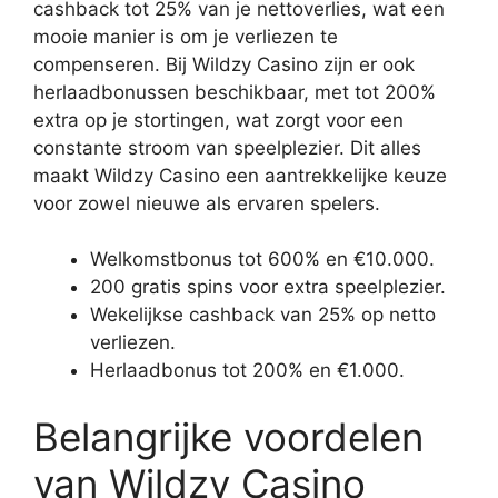
cashback tot 25% van je nettoverlies, wat een
mooie manier is om je verliezen te
compenseren. Bij Wildzy Casino zijn er ook
herlaadbonussen beschikbaar, met tot 200%
extra op je stortingen, wat zorgt voor een
constante stroom van speelplezier. Dit alles
maakt Wildzy Casino een aantrekkelijke keuze
voor zowel nieuwe als ervaren spelers.
Welkomstbonus tot 600% en €10.000.
200 gratis spins voor extra speelplezier.
Wekelijkse cashback van 25% op netto
verliezen.
Herlaadbonus tot 200% en €1.000.
Belangrijke voordelen
van Wildzy Casino