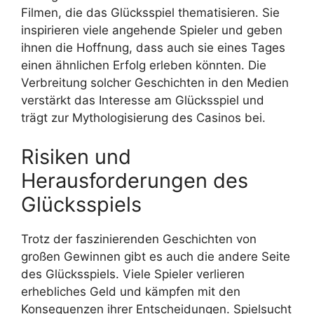
Filmen, die das Glücksspiel thematisieren. Sie
inspirieren viele angehende Spieler und geben
ihnen die Hoffnung, dass auch sie eines Tages
einen ähnlichen Erfolg erleben könnten. Die
Verbreitung solcher Geschichten in den Medien
verstärkt das Interesse am Glücksspiel und
trägt zur Mythologisierung des Casinos bei.
Risiken und
Herausforderungen des
Glücksspiels
Trotz der faszinierenden Geschichten von
großen Gewinnen gibt es auch die andere Seite
des Glücksspiels. Viele Spieler verlieren
erhebliches Geld und kämpfen mit den
Konsequenzen ihrer Entscheidungen. Spielsucht