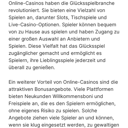
Online-Casinos haben die Glücksspielbranche
revolutioniert. Sie bieten eine Vielzahl von
Spielen an, darunter Slots, Tischspiele und
Live-Casino-Optionen. Spieler können bequem
von zu Hause aus spielen und haben Zugang zu
einer großen Auswahl an Anbietern und
Spielen. Diese Vielfalt hat das Glücksspiel
zugänglicher gemacht und ermöglicht es
Spielern, ihre Lieblingsspiele jederzeit und
überall zu genießen.
Ein weiterer Vorteil von Online-Casinos sind die
attraktiven Bonusangebote. Viele Plattformen
bieten Neukunden Willkommensboni und
Freispiele an, die es den Spielern ermöglichen,
ohne eigenes Risiko zu spielen. Solche
Angebote ziehen viele Spieler an und können,
wenn sie klug eingesetzt werden, zu gewaltigen