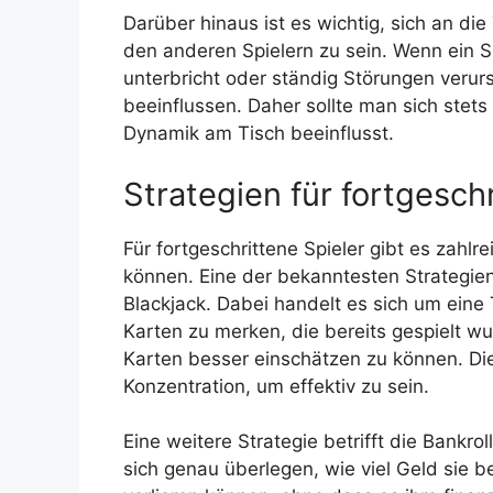
Darüber hinaus ist es wichtig, sich an die
den anderen Spielern zu sein. Wenn ein S
unterbricht oder ständig Störungen verur
beeinflussen. Daher sollte man sich stets
Dynamik am Tisch beeinflusst.
Strategien für fortgesch
Für fortgeschrittene Spieler gibt es zahlr
können. Eine der bekanntesten Strategie
Blackjack. Dabei handelt es sich um eine T
Karten zu merken, die bereits gespielt w
Karten besser einschätzen zu können. Di
Konzentration, um effektiv zu sein.
Eine weitere Strategie betrifft die Bankro
sich genau überlegen, wie viel Geld sie b