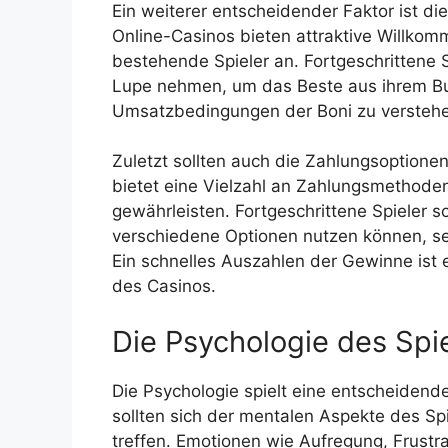
Ein weiterer entscheidender Faktor ist di
Online-Casinos bieten attraktive Willko
bestehende Spieler an. Fortgeschrittene 
Lupe nehmen, um das Beste aus ihrem Bud
Umsatzbedingungen der Boni zu verstehe
Zuletzt sollten auch die Zahlungsoptionen
bietet eine Vielzahl an Zahlungsmethoden
gewährleisten. Fortgeschrittene Spieler sc
verschiedene Optionen nutzen können, se
Ein schnelles Auszahlen der Gewinne ist e
des Casinos.
Die Psychologie des Spi
Die Psychologie spielt eine entscheidende
sollten sich der mentalen Aspekte des S
treffen. Emotionen wie Aufregung, Frustr