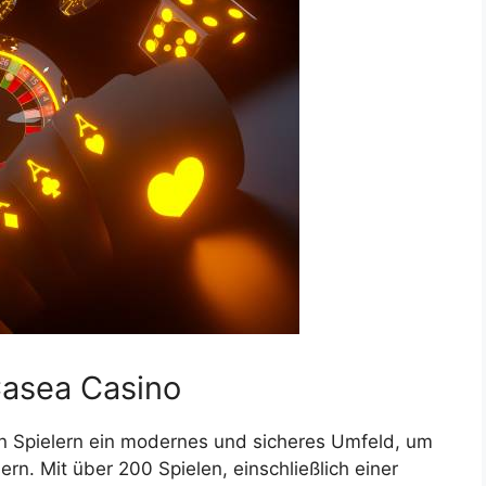
Casea Casino
en Spielern ein modernes und sicheres Umfeld, um
rn. Mit über 200 Spielen, einschließlich einer