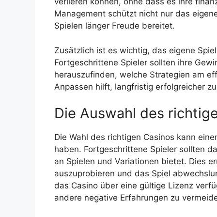
verlieren können, ohne dass es ihre finanz
Management schützt nicht nur das eigene 
Spielen länger Freude bereitet.
Zusätzlich ist es wichtig, das eigene Spie
Fortgeschrittene Spieler sollten ihre Ge
herauszufinden, welche Strategien am eff
Anpassen hilft, langfristig erfolgreicher 
Die Auswahl des richtig
Die Wahl des richtigen Casinos kann einen
haben. Fortgeschrittene Spieler sollten d
an Spielen und Variationen bietet. Dies er
auszuprobieren und das Spiel abwechslung
das Casino über eine gültige Lizenz verf
andere negative Erfahrungen zu vermeid