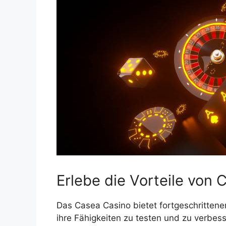
Erlebe die Vorteile von 
Das Casea Casino bietet fortgeschritten
ihre Fähigkeiten zu testen und zu verbesse