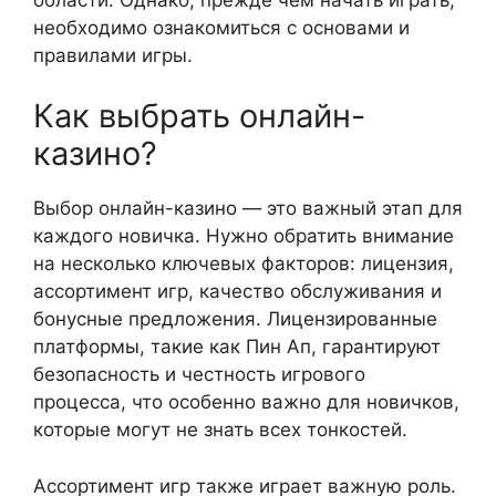
необходимо ознакомиться с основами и
правилами игры.
Как выбрать онлайн-
казино?
Выбор онлайн-казино — это важный этап для
каждого новичка. Нужно обратить внимание
на несколько ключевых факторов: лицензия,
ассортимент игр, качество обслуживания и
бонусные предложения. Лицензированные
платформы, такие как Пин Ап, гарантируют
безопасность и честность игрового
процесса, что особенно важно для новичков,
которые могут не знать всех тонкостей.
Ассортимент игр также играет важную роль.