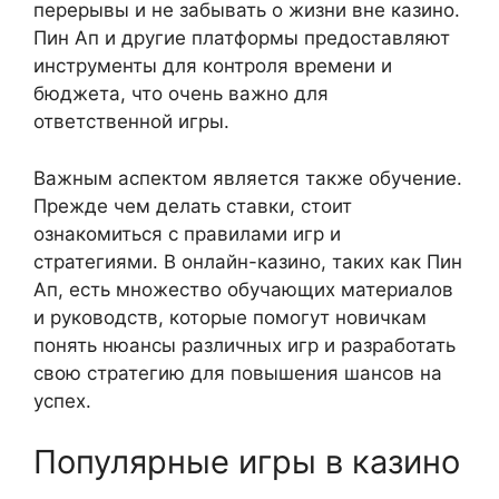
перерывы и не забывать о жизни вне казино.
Пин Ап и другие платформы предоставляют
инструменты для контроля времени и
бюджета, что очень важно для
ответственной игры.
Важным аспектом является также обучение.
Прежде чем делать ставки, стоит
ознакомиться с правилами игр и
стратегиями. В онлайн-казино, таких как Пин
Ап, есть множество обучающих материалов
и руководств, которые помогут новичкам
понять нюансы различных игр и разработать
свою стратегию для повышения шансов на
успех.
Популярные игры в казино