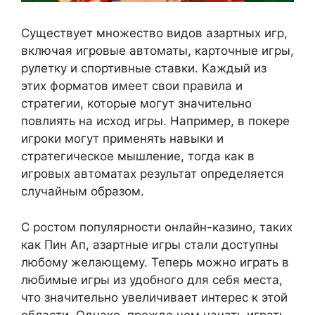
Существует множество видов азартных игр,
включая игровые автоматы, карточные игры,
рулетку и спортивные ставки. Каждый из
этих форматов имеет свои правила и
стратегии, которые могут значительно
повлиять на исход игры. Например, в покере
игроки могут применять навыки и
стратегическое мышление, тогда как в
игровых автоматах результат определяется
случайным образом.
С ростом популярности онлайн-казино, таких
как Пин Ап, азартные игры стали доступны
любому желающему. Теперь можно играть в
любимые игры из удобного для себя места,
что значительно увеличивает интерес к этой
области. Однако, прежде чем начать играть,