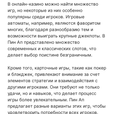
В онлайн-казино можно найти множество
игр, но некоторые из них особенно
популярны среди игроков. Игровые
автоматы, например, являются фаворитом
многих, благодаря разнообразию тем и
возможности выиграть крупные джекпоты. В
Пин Ап представлено множество
современных и классических слотов, что
делает выбор поистине безграничным.
Кроме того, карточные игры, такие как покер
и блэкджек, привлекают внимание за счет
элементов стратегии и взаимодействия с
другими игроками. Они требуют не только
удачи, но и навыков, что делает процесс
игры более увлекательным. Пин Ап
предлагает разные варианты этих игр, чтобы
удовлетворить потребности всех игроков.