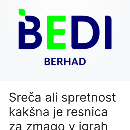
Sreča ali spretnost
kakšna je resnica
za zmago v igrah