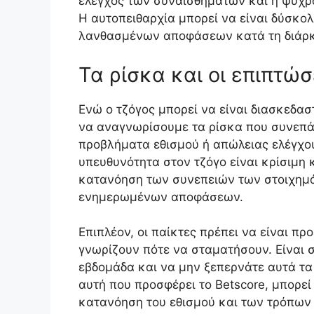
έλεγχος των συναισθημάτων και η ψυχραι
Η αυτοπειθαρχία μπορεί να είναι δύσκολ
λανθασμένων αποφάσεων κατά τη διάρκε
Τα ρίσκα και οι επιπτώσ
Ενώ ο τζόγος μπορεί να είναι διασκεδασ
να αναγνωρίσουμε τα ρίσκα που συνεπάγ
προβλήματα εθισμού ή απώλειας ελέγχου
υπευθυνότητα στον τζόγο είναι κρίσιμη κ
κατανόηση των συνεπειών των στοιχημά
ενημερωμένων αποφάσεων.
Επιπλέον, οι παίκτες πρέπει να είναι πρ
γνωρίζουν πότε να σταματήσουν. Είναι 
εβδομάδα και να μην ξεπερνάτε αυτά τα 
αυτή που προσφέρει το Betscore, μπορεί
κατανόηση του εθισμού και των τρόπων 