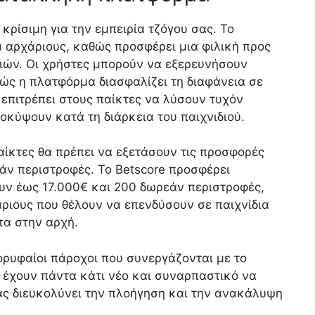
κρίσιμη για την εμπειρία τζόγου σας. Το
ια αρχάριους, καθώς προσφέρει μια φιλική προς
διών. Οι χρήστες μπορούν να εξερευνήσουν
θώς η πλατφόρμα διασφαλίζει τη διαφάνεια σε
 επιτρέπει στους παίκτες να λύσουν τυχόν
οκύψουν κατά τη διάρκεια του παιχνιδιού.
αίκτες θα πρέπει να εξετάσουν τις προσφορές
άν περιστροφές. Το Betscore προσφέρει
υν έως 17.000€ και 200 δωρεάν περιστροφές,
άριους που θέλουν να επενδύσουν σε παιχνίδια
τα στην αρχή.
κορυφαίοι πάροχοι που συνεργάζονται με το
α έχουν πάντα κάτι νέο και συναρπαστικό να
ας διευκολύνει την πλοήγηση και την ανακάλυψη