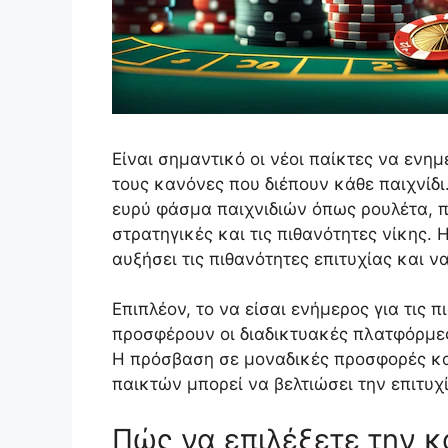
Είναι σημαντικό οι νέοι παίκτες να ενη
τους κανόνες που διέπουν κάθε παιχνίδι
ευρύ φάσμα παιχνιδιών όπως ρουλέτα, πό
στρατηγικές και τις πιθανότητες νίκης
αυξήσει τις πιθανότητες επιτυχίας και να
Επιπλέον, το να είσαι ενήμερος για τις 
προσφέρουν οι διαδικτυακές πλατφόρμες
Η πρόσβαση σε μοναδικές προσφορές και
παικτών μπορεί να βελτιώσει την επιτυχ
Πώς να επιλέξετε την 