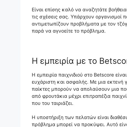
Είναι επίσης καλό να αναζητάτε βοήθεια
τις σχέσεις σας. Υπάρχουν οργανισμοί 
αντιμετωπίζουν προβλήματα με τον τζόγ
παρά να αγνοείτε το πρόβλημα.
Η εμπειρία με το Betsco
Η εμπειρία παιχνιδιού στο Betscore είνα
ευχάριστη και ασφαλής. Με μια εκτενή 
παίκτες μπορούν να απολαύσουν μια ποι
από φρουτάκια μέχρι επιτραπέζια παιχνί
που του ταιριάζει.
Η υποστήριξη των πελατών είναι διαθέσ
πρόβλημα μπορεί να προκύψει. Αυτό είνα